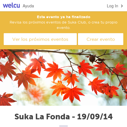
Ayuda
Log In
Este evento ya ha finalizado
Revisa los próximos eventos de Suka Club, o crea tu propio
evento.
Ver los próximos eventos
Crear evento
Suka La Fonda - 19/09/14