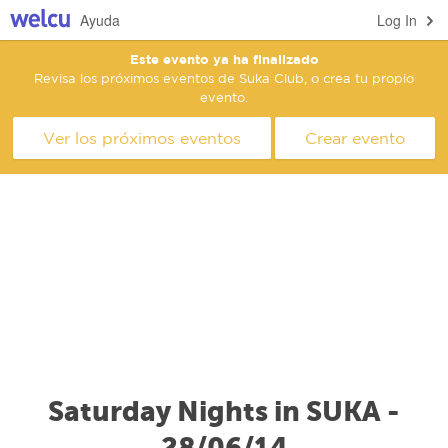
Ayuda
Log In
Este evento ya ha finalizado
Revisa los próximos eventos de Suka Club, o crea tu propio
evento.
Ver los próximos eventos
Crear evento
Saturday Nights in SUKA -
28/06/14