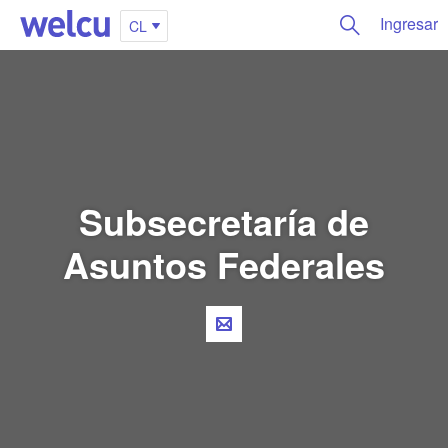
Ingresar
CL
Subsecretaría de
Asuntos Federales