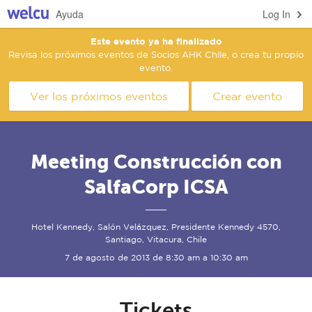
Ayuda
Log In
Este evento ya ha finalizado
Revisa los próximos eventos de Socios AHK Chile, o crea tu propio
evento.
Ver los próximos eventos
Crear evento
Meeting Construcción con
SalfaCorp ICSA
Hotel Kennedy, Salón Velázquez, Presidente Kennedy 4570,
Santiago, Vitacura, Chile
7 de agosto de 2013 de 8:30 am a 10:30 am
Tickets