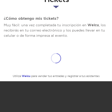
¿Cómo obtengo mis tickets?
Welcu
Muy fácil: una vez completada tu inscripción en
, los
recibirás en tu correo electrónico y los puedes llevar en tu
celular o de forma impresa al evento.
Welcu
Utiliza
para vender tus entradas y registrar a tus asistentes