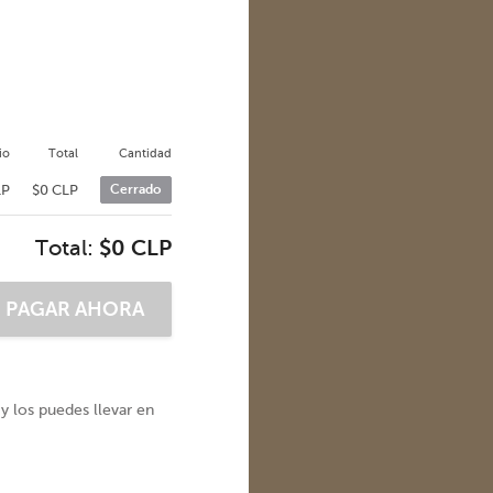
io
Total
Cantidad
LP
$0 CLP
Cerrado
Total:
$0 CLP
 y los puedes llevar en