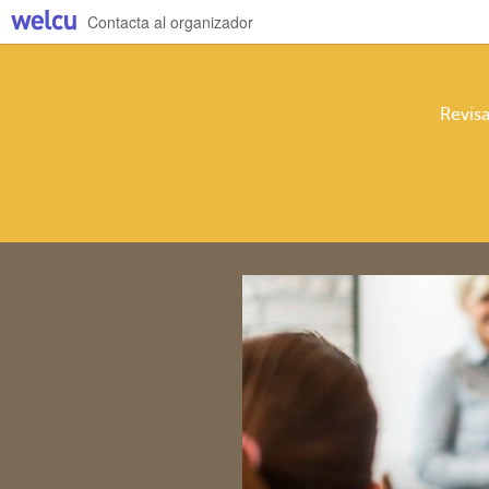
Contacta al organizador
Revis