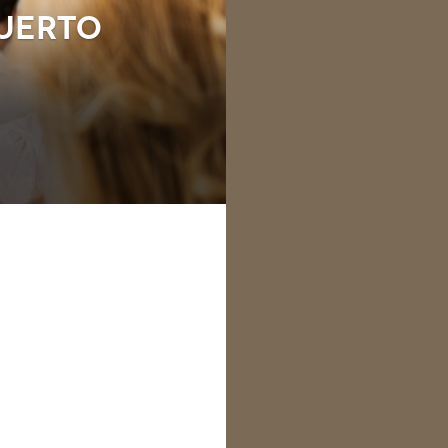
UERTO