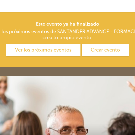
Este evento ya ha finalizado
a los próximos eventos de SANTANDER ADVANCE - FORMAC
crea tu propio evento.
Ver los próximos eventos
Crear evento