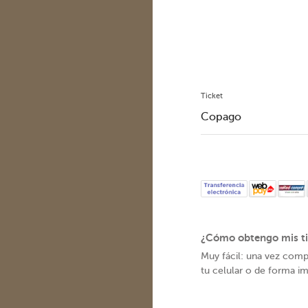
Ticket
Copago
¿Cómo obtengo mis ti
Muy fácil: una vez comp
tu celular o de forma im