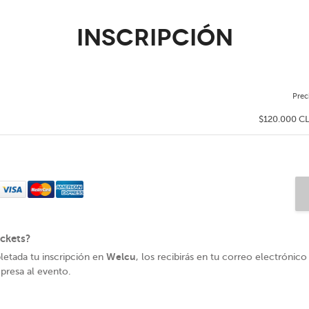
Inscripción
Prec
$120.000 C
ckets?
Welcu
letada tu inscripción en
, los recibirás en tu correo electrónico
presa al evento.