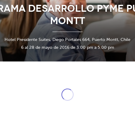
RAMA DESARROLLO PYME P
MONTT
Hotel Presidente Suites, Diego Portales 664, Puerto Montt, Chile
6 al 28 de mayo de 2016 de 3:00 pm a 5:00 pm