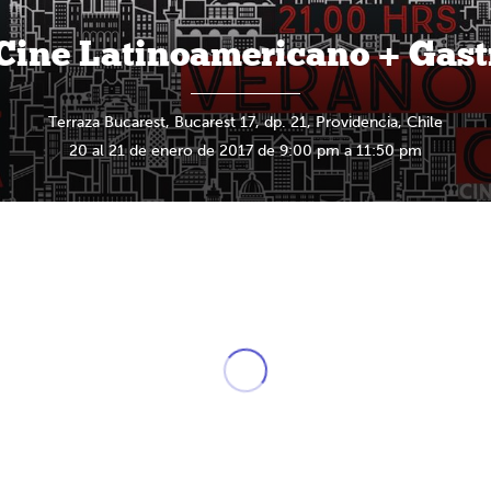
Cine Latinoamericano + Gas
Terraza Bucarest, Bucarest 17, dp. 21, Providencia, Chile
20 al 21 de enero de 2017 de 9:00 pm a 11:50 pm