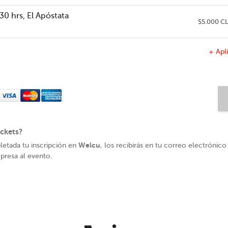
30 hrs, El Apóstata
$5.000 C
+ Apl
ckets?
Welcu
letada tu inscripción en
, los recibirás en tu correo electrónico
presa al evento.