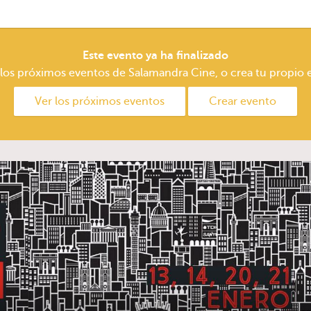
Este evento ya ha finalizado
 los próximos eventos de Salamandra Cine, o crea tu propio 
Ver los próximos eventos
Crear evento