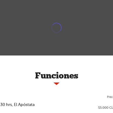
Funciones
Prec
30 hrs, El Apóstata
$5.000 C