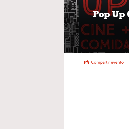
Pop Up 
Compartir evento