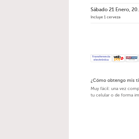
Sábado 21 Enero, 20.
Incluye 1 cerveza
¿Cómo obtengo mis ti
Muy fácil: una vez comp
tu celular o de forma im