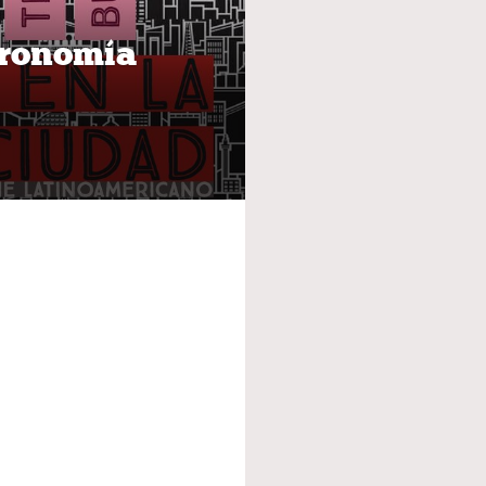
tronomía