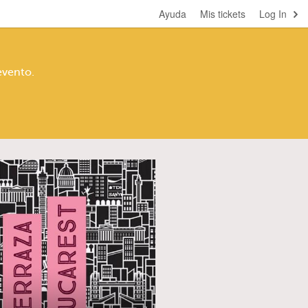
Ayuda
Mis tickets
Log In
evento.