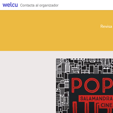
Contacta al organizador
Revisa