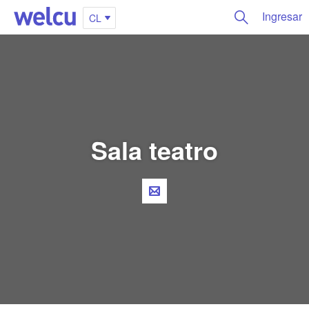
Ingresar
CL
Sala teatro