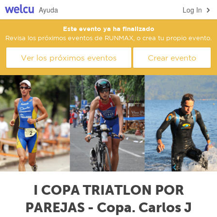
Ayuda
Log In
Este evento ya ha finalizado
Revisa los próximos eventos de RUNMAX, o crea tu propio evento.
Ver los próximos eventos
Crear evento
I COPA TRIATLON POR
PAREJAS - Copa. Carlos J