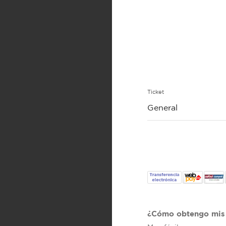
Ticket
General
¿Cómo obtengo mis 