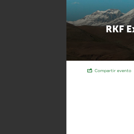
RKF E
Compartir evento