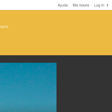
Ayuda
Mis tickets
Log In
ropio