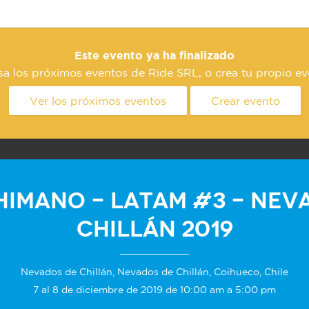
Este evento ya ha finalizado
sa los próximos eventos de Ride SRL, o crea tu propio ev
Ver los próximos eventos
Crear evento
himano - Latam #3 - Nev
Chillán 2019
Nevados de Chillán, Nevados de Chillán, Coihueco, Chile
7 al 8 de diciembre de 2019 de 10:00 am a 5:00 pm