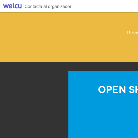
Contacta al organizador
Revi
Open S