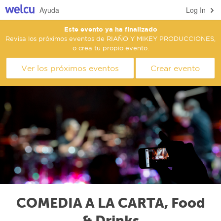
Ayuda
Log In
Este evento ya ha finalizado
Revisa los próximos eventos de RIAÑO Y MIKEY PRODUCCIONES,
o crea tu propio evento.
Ver los próximos eventos
Crear evento
COMEDIA A LA CARTA, Food
& Drinks