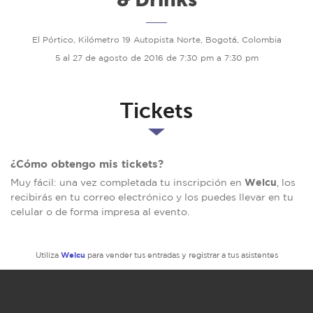
El Pórtico, Kilómetro 19 Autopista Norte, Bogotá, Colombia
5 al 27 de agosto de 2016 de 7:30 pm a 7:30 pm
Tickets
¿Cómo obtengo mis tickets?
Welcu
Muy fácil: una vez completada tu inscripción en
, los
recibirás en tu correo electrónico y los puedes llevar en tu
celular o de forma impresa al evento.
Welcu
Utiliza
para vender tus entradas y registrar a tus asistentes