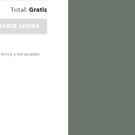
Total:
Gratis
trónico y los puedes