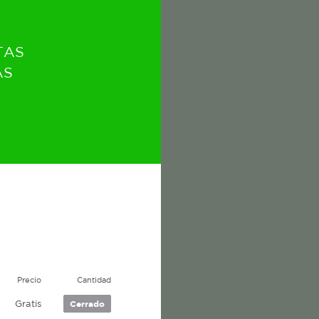
TAS
AS
Precio
Cantidad
Gratis
Cerrado