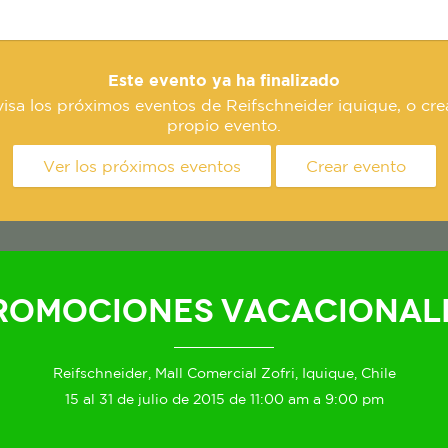
Este evento ya ha finalizado
isa los próximos eventos de Reifschneider iquique, o cre
propio evento.
Ver los próximos eventos
Crear evento
romociones vacacional
Reifschneider, Mall Comercial Zofri, Iquique, Chile
15 al 31 de julio de 2015 de 11:00 am a 9:00 pm