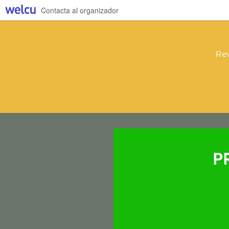
Contacta al organizador
Rev
P