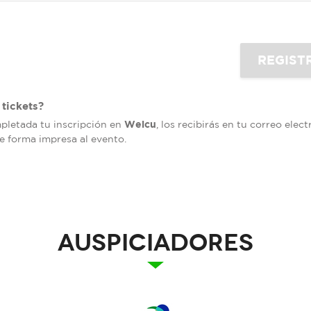
tickets?
Welcu
mpletada tu inscripción en
, los recibirás en tu correo elec
de forma impresa al evento.
Auspiciadores