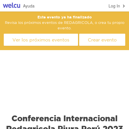
Ayuda
Log In
Este evento ya ha finalizado
Revisa los próximos eventos de REDAGRICOLA, o crea tu propio
evento.
Ver los próximos eventos
Crear evento
Conferencia Internacional
Redagricola Piura Perú 2023