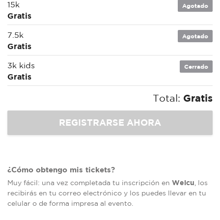
15k
Agotado
Gratis
7.5k
Agotado
Gratis
3k kids
Cerrado
Gratis
Total:
Gratis
¿Cómo obtengo mis tickets?
Welcu
Muy fácil: una vez completada tu inscripción en
, los
recibirás en tu correo electrónico y los puedes llevar en tu
celular o de forma impresa al evento.