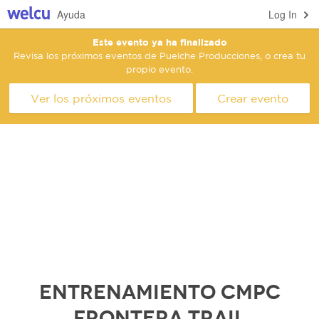
Ayuda
Log In
Este evento ya ha finalizado
Revisa los próximos eventos de Puelche Producciones, o crea tu
propio evento.
Ver los próximos eventos
Crear evento
Entrenamiento CMPC
Frontera Trail