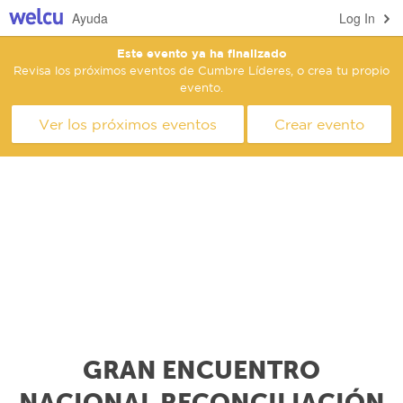
Ayuda
Log In
Este evento ya ha finalizado
Revisa los próximos eventos de Cumbre Líderes, o crea tu propio
evento.
Ver los próximos eventos
Crear evento
GRAN ENCUENTRO
NACIONAL RECONCILIACIÓN