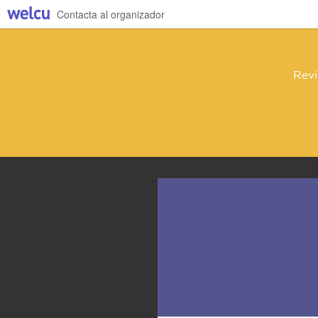
Contacta al organizador
Revi