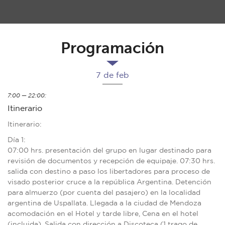
Programación
7 de feb
7:00 — 22:00:
Itinerario
Itinerario:
Día 1:
07:00 hrs. presentación del grupo en lugar destinado para
revisión de documentos y recepción de equipaje. 07:30 hrs.
salida con destino a paso los libertadores para proceso de
visado posterior cruce a la república Argentina. Detención
para almuerzo (por cuenta del pasajero) en la localidad
argentina de Uspallata. Llegada a la ciudad de Mendoza
acomodación en el Hotel y tarde libre, Cena en el hotel
(incluida), Salida con dirección a Discoteca (1 trago de