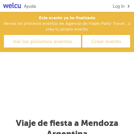
Ayuda
Log In
Este evento ya ha finalizado
Revisa los próximos eventos de Agencia de Viajes Party Travel , o
crea tu propio evento.
Ver los próximos eventos
Crear evento
Viaje de fiesta a Mendoza
Argentina