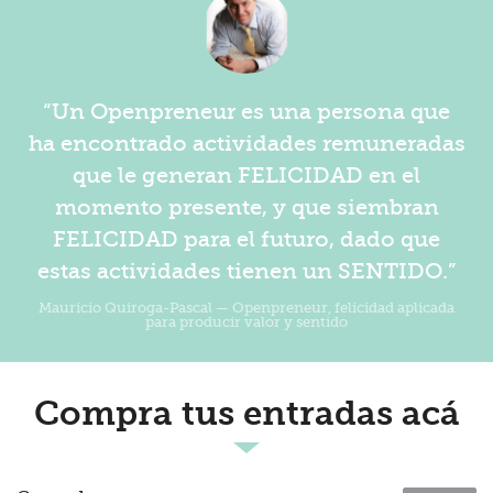
“Un Openpreneur es una persona que
ha encontrado actividades remuneradas
que le generan FELICIDAD en el
momento presente, y que siembran
FELICIDAD para el futuro, dado que
estas actividades tienen un SENTIDO.”
Mauricio Quiroga-Pascal — Openpreneur, felicidad aplicada
para producir valor y sentido
Compra tus entradas acá