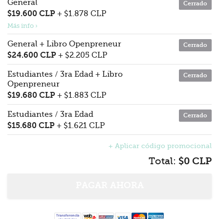
General
Cerrado
$19.600 CLP
+ $1.878 CLP
Más info ›
General + Libro Openpreneur
Cerrado
$24.600 CLP
+ $2.205 CLP
Estudiantes / 3ra Edad + Libro
Cerrado
Openpreneur
$19.680 CLP
+ $1.883 CLP
Estudiantes / 3ra Edad
Cerrado
$15.680 CLP
+ $1.621 CLP
+ Aplicar código promocional
Total:
$0 CLP