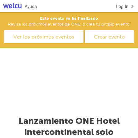
Ayuda
Log In
Este evento ya ha finalizado
Revisa los próximos eventos de ONE, o crea tu propio evento.
Ver los próximos eventos
Crear evento
Lanzamiento ONE Hotel
intercontinental solo