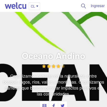
Ingresar
CL
Oceano Andino
Organizamos carreras en la naturaleza, entre
bosque, lagos, ríos, valles y montañas. Organizamos
carreras que buscan generar impactos positivos en
las comunidades.