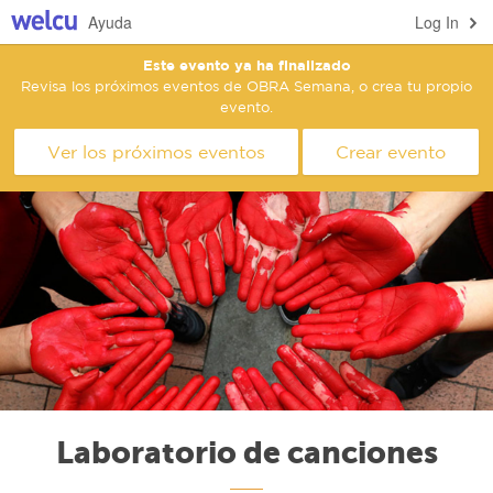
Ayuda
Log In
Este evento ya ha finalizado
Revisa los próximos eventos de OBRA Semana, o crea tu propio
evento.
Ver los próximos eventos
Crear evento
Laboratorio de canciones