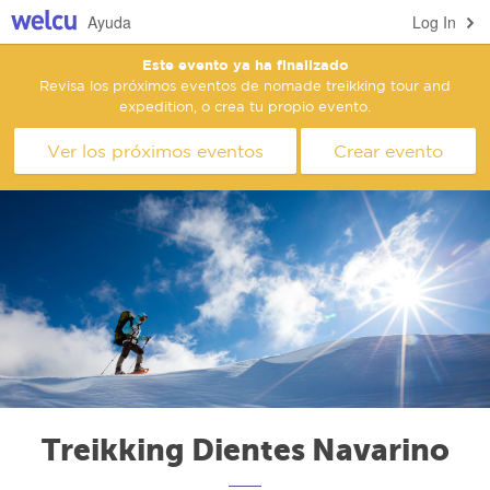
Ayuda
Log In
Este evento ya ha finalizado
Revisa los próximos eventos de nomade treikking tour and
expedition, o crea tu propio evento.
Ver los próximos eventos
Crear evento
Treikking Dientes Navarino