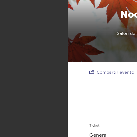
Noc
Salón de 
Compartir evento
Ticket
General