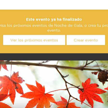
Este evento ya ha finalizado
isa los próximos eventos de Noche de Gala, o crea tu pr
evento.
Ver los próximos eventos
Crear evento