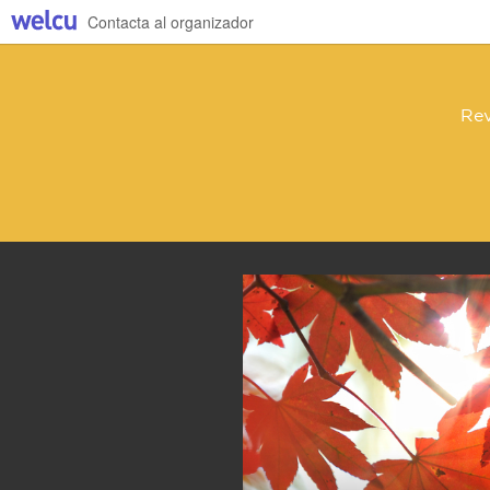
Contacta al organizador
Rev