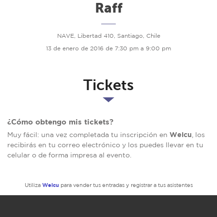
Raff
NAVE, Libertad 410, Santiago, Chile
13 de enero de 2016 de 7:30 pm a 9:00 pm
Tickets
¿Cómo obtengo mis tickets?
Welcu
Muy fácil: una vez completada tu inscripción en
, los
recibirás en tu correo electrónico y los puedes llevar en tu
celular o de forma impresa al evento.
Welcu
Utiliza
para vender tus entradas y registrar a tus asistentes