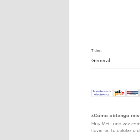
Ticket
General
¿Cómo obtengo mis 
Muy fácil: una vez co
llevar en tu celular o 