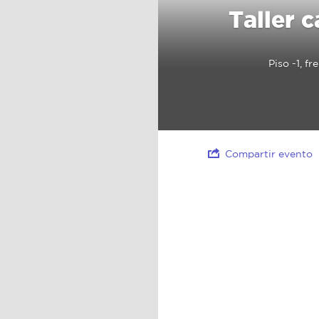
Taller 
Piso -1, f
Compartir evento