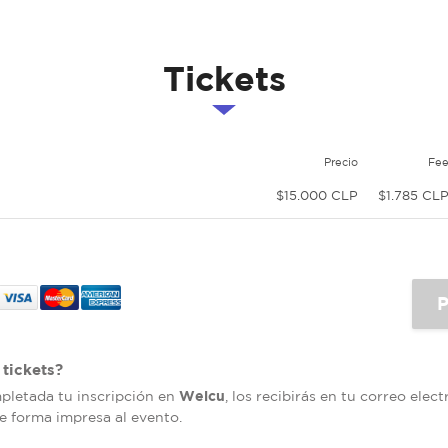
Tickets
Precio
Fe
$15.000 CLP
$1.785 CL
tickets?
Welcu
mpletada tu inscripción en
, los recibirás en tu correo elec
de forma impresa al evento.