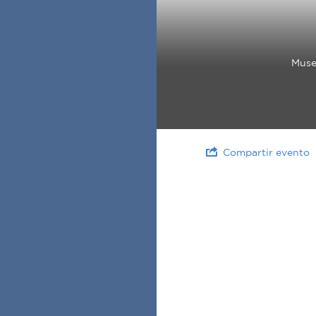
Muse
Compartir evento