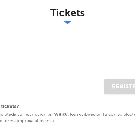
Tickets
tickets?
Welcu
mpletada tu inscripción en
, los recibirás en tu correo elec
de forma impresa al evento.