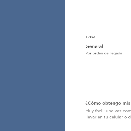
Ticket
General
Por orden de llegada
¿Cómo obtengo mis 
Muy fácil: una vez co
llevar en tu celular o 