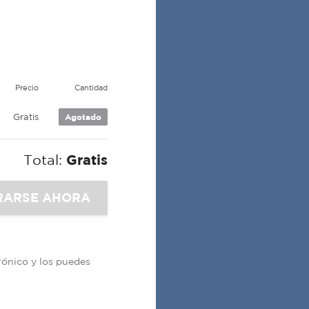
Precio
Cantidad
Gratis
Agotado
Total:
Gratis
trónico y los puedes