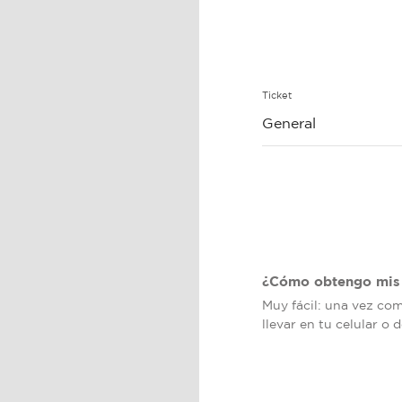
Ticket
General
¿Cómo obtengo mis 
Muy fácil: una vez co
llevar en tu celular o 