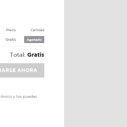
Precio
Cantidad
Gratis
Agotado
Total:
Gratis
trónico y los puedes