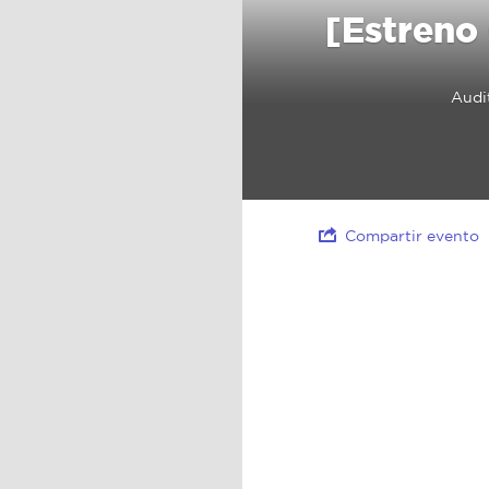
[Estreno 
Audi
Compartir evento