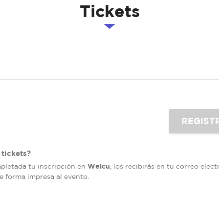
Tickets
tickets?
Welcu
mpletada tu inscripción en
, los recibirás en tu correo elec
de forma impresa al evento.