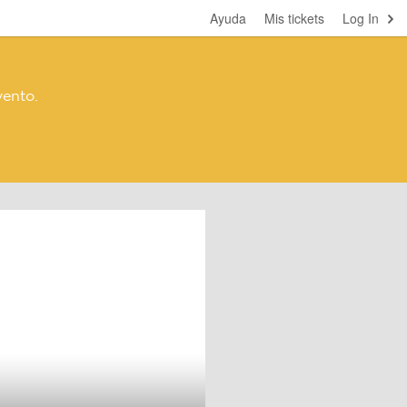
Ayuda
Mis tickets
Log In
vento.