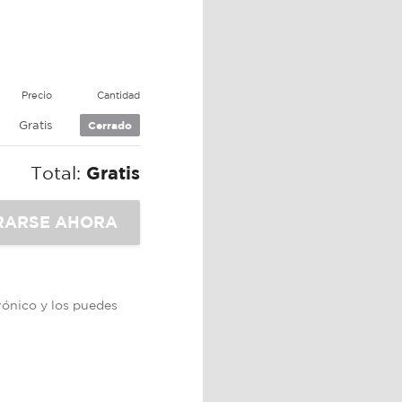
Precio
Cantidad
Gratis
Cerrado
Total:
Gratis
trónico y los puedes