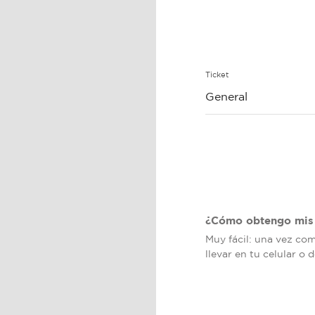
Ticket
General
¿Cómo obtengo mis 
Muy fácil: una vez co
llevar en tu celular o 