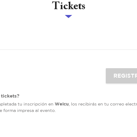
Tickets
tickets?
Welcu
mpletada tu inscripción en
, los recibirás en tu correo elec
de forma impresa al evento.