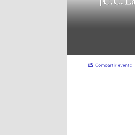
[C.C. La
Compartir evento