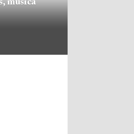
s, música