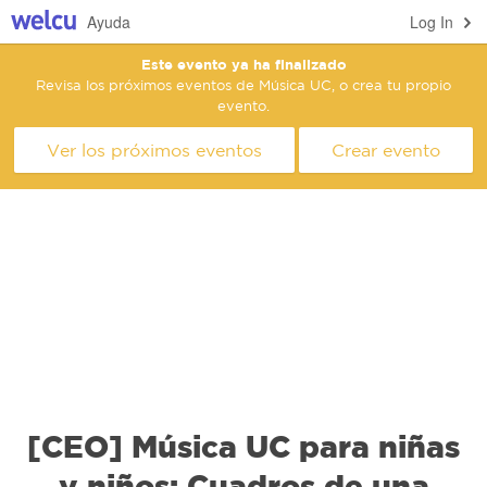
Ayuda
Log In
Este evento ya ha finalizado
Revisa los próximos eventos de Música UC, o crea tu propio
evento.
Ver los próximos eventos
Crear evento
[CEO] Música UC para niñas
y niños: Cuadros de una