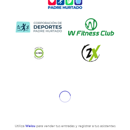
Welcu
Utiliza
para vender tus entradas y registrar a tus asistentes