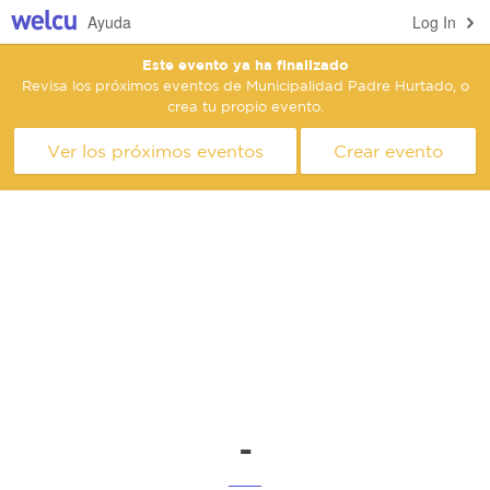
Ayuda
Log In
Este evento ya ha finalizado
Revisa los próximos eventos de Municipalidad Padre Hurtado, o
crea tu propio evento.
Ver los próximos eventos
Crear evento
-