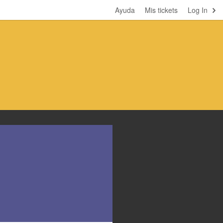
Ayuda
Mis tickets
Log In
l