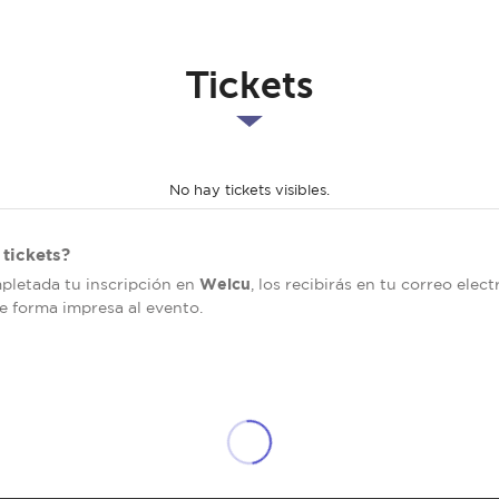
Tickets
No hay tickets visibles.
tickets?
Welcu
mpletada tu inscripción en
, los recibirás en tu correo elec
de forma impresa al evento.