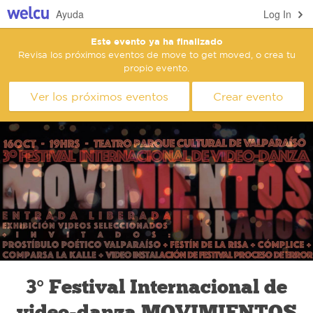
Ayuda
Log In
Este evento ya ha finalizado
Revisa los próximos eventos de move to get moved, o crea tu
propio evento.
Ver los próximos eventos
Crear evento
3° Festival Internacional de
video-danza MOVIMIENTOS