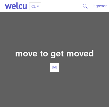
Ingresar
CL
move to get moved