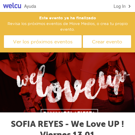
Ayuda
Log In
Este evento ya ha finalizado
Revisa los próximos eventos de Move Medios, o crea tu propio
evento.
Ver los próximos eventos
Crear evento
SOFIA REYES - We Love UP !
Viernes 13.01