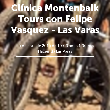
Clínica Montenbaik
Tours con Felipe
Vasquez - Las Varas
25 de abril de 2015 de 10:00 am a 1:00 pm
Hacienda Las Varas