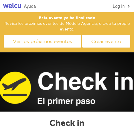
Ayuda
Log In
Este evento ya ha finalizado
Revisa los próximos eventos de Módulo Agencia, o crea tu propio
evento.
Ver los próximos eventos
Crear evento
Check in