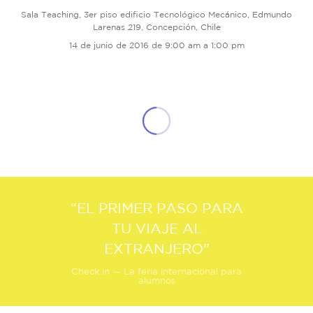
Sala Teaching, 3er piso edificio Tecnológico Mecánico, Edmundo
Larenas 219, Concepción, Chile
14 de junio de 2016 de 9:00 am a 1:00 pm
“EL PRIMER PASO PARA
TU VIAJE AL
EXTRANJERO”
Check in — La feria internacional para
alumnos