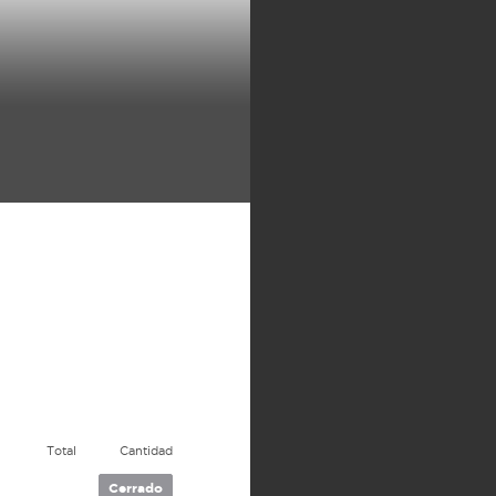
Total
Cantidad
Cerrado