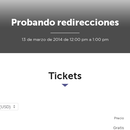
Probando redirecciones
13 de marzo de 2014 de 12:00 pm a 1:00 pm
Tickets
Precio
Gratis