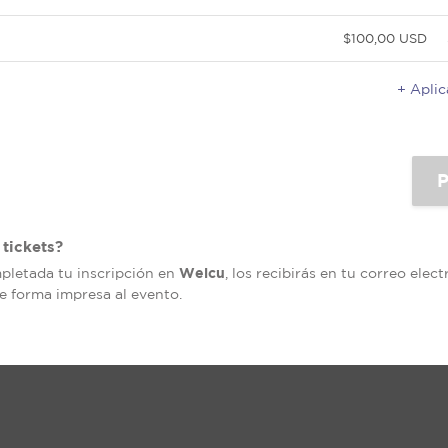
$100,00 USD
+ Apli
tickets?
Welcu
mpletada tu inscripción en
, los recibirás en tu correo elec
de forma impresa al evento.