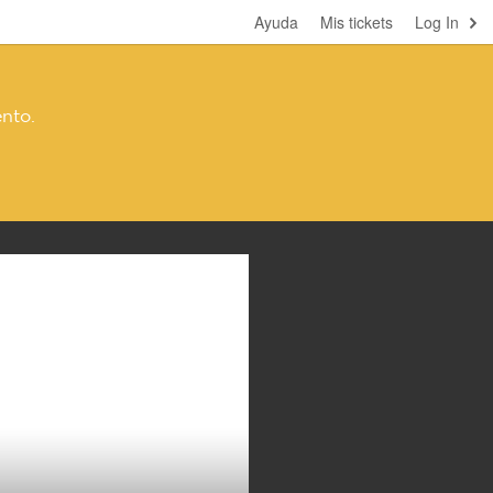
Ayuda
Mis tickets
Log In
ento.