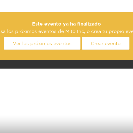
Este evento ya ha finalizado
sa los próximos eventos de Mito Inc, o crea tu propio ev
Ver los próximos eventos
Crear evento