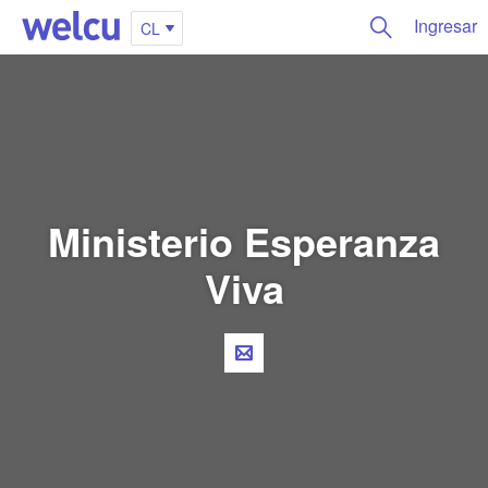
Ingresar
CL
Ministerio Esperanza
Viva