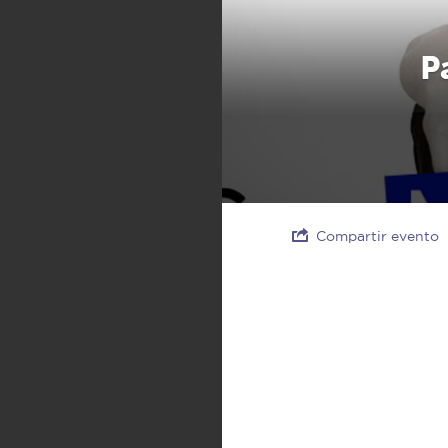
P
Compartir evento