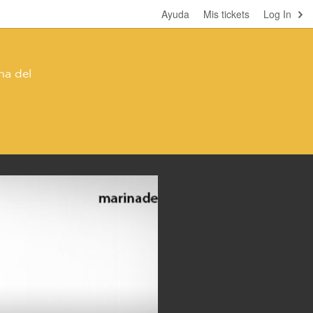
Ayuda
Mis tickets
Log In
na del