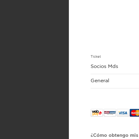
Ticket
Socios Mds
General
¿Cómo obtengo mis 