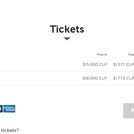
Tickets
Precio
Fe
$15.000 CLP
$1.577 CL
$18.000 CLP
$1.773 CL
tickets?