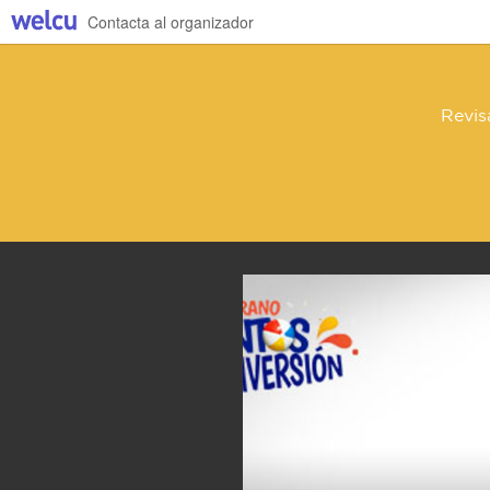
Contacta al organizador
Revis