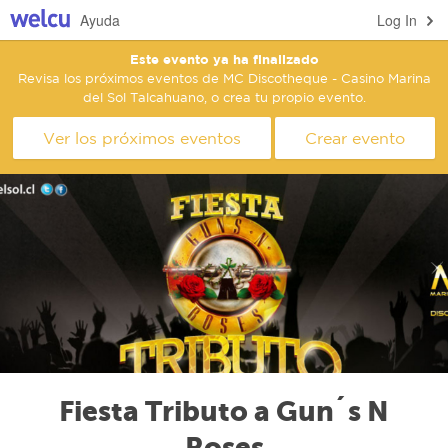
Ayuda
Log In
Este evento ya ha finalizado
Revisa los próximos eventos de MC Discotheque - Casino Marina
del Sol Talcahuano, o crea tu propio evento.
Ver los próximos eventos
Crear evento
Fiesta Tributo a Gun´s N
Roses