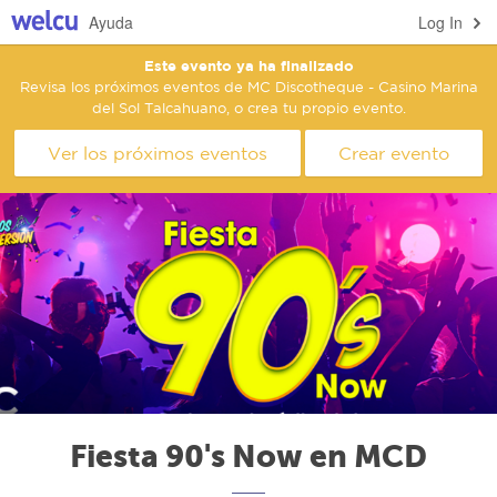
Ayuda
Log In
Este evento ya ha finalizado
Revisa los próximos eventos de MC Discotheque - Casino Marina
del Sol Talcahuano, o crea tu propio evento.
Ver los próximos eventos
Crear evento
Fiesta 90's Now en MCD