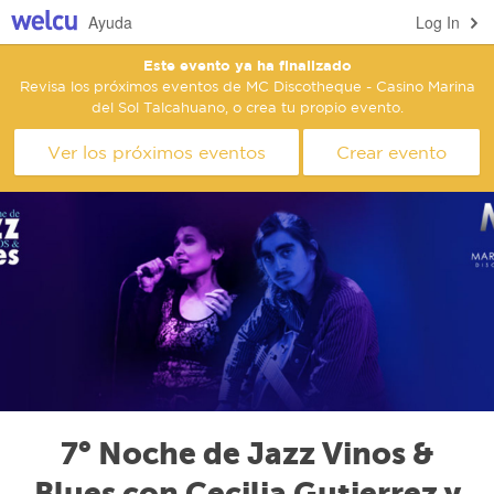
Ayuda
Log In
Este evento ya ha finalizado
Revisa los próximos eventos de MC Discotheque - Casino Marina
del Sol Talcahuano, o crea tu propio evento.
Ver los próximos eventos
Crear evento
7° Noche de Jazz Vinos &
Blues con Cecilia Gutierrez y