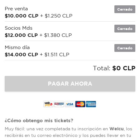
Pre venta
Cerrado
$10.000 CLP
+ $1.250 CLP
Socios Mds
Cerrado
$12.000 CLP
+ $1.380 CLP
Mismo día
Cerrado
$14.000 CLP
+ $1.511 CLP
Total:
$0 CLP
¿Cómo obtengo mis tickets?
Welcu
Muy fácil: una vez completada tu inscripción en
, los
recibirás en tu correo electrónico y los puedes llevar en tu