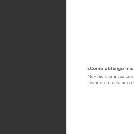
¿Cómo obtengo mis 
Muy fácil: una vez co
llevar en tu celular o 