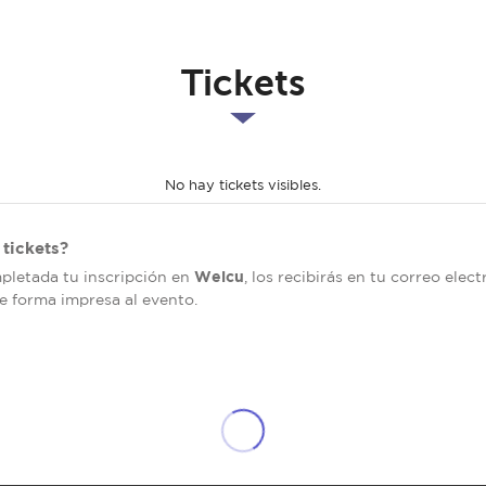
Tickets
No hay tickets visibles.
tickets?
Welcu
mpletada tu inscripción en
, los recibirás en tu correo elec
de forma impresa al evento.