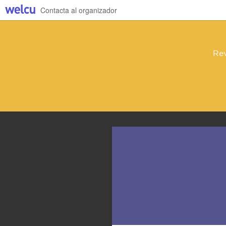
Contacta al organizador
Rev