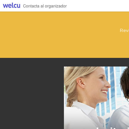
Contacta al organizador
Rev