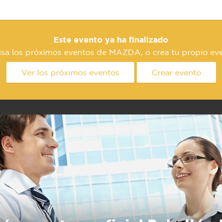
Este evento ya ha finalizado
isa los próximos eventos de MAZDA, o crea tu propio eve
Ver los próximos eventos
Crear evento