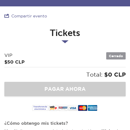
Compartir evento
Tickets
VIP
Cerrado
$50 CLP
Total:
$0 CLP
¿Cómo obtengo mis tickets?