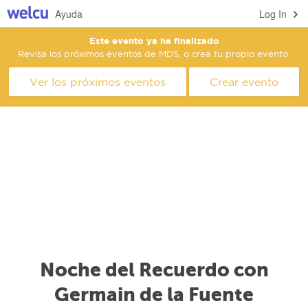
Ayuda
Log In
Este evento ya ha finalizado
Revisa los próximos eventos de MDS, o crea tu propio evento.
Ver los próximos eventos
Crear evento
Noche del Recuerdo con
Germain de la Fuente