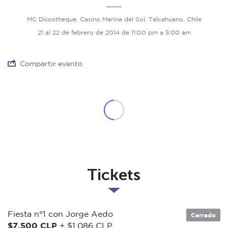
MC Discotheque, Casino Marina del Sol, Talcahuano, Chile
21 al 22 de febrero de 2014 de 11:00 pm a 5:00 am
Compartir evento
Tickets
Fiesta n°1 con Jorge Aedo
Cerrado
$7.500 CLP
+ $1.086 CLP