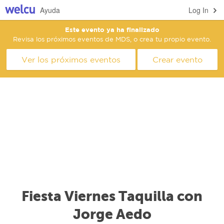
Ayuda
Log In
Este evento ya ha finalizado
Revisa los próximos eventos de MDS, o crea tu propio evento.
Ver los próximos eventos
Crear evento
Fiesta Viernes Taquilla con
Jorge Aedo