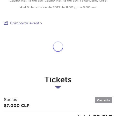
Casino Marina del Sol, Casino Marina del Sol, Talcahuano, Chile
4 al 5 de octubre de 2013 de 11:00 pm a 5:00 am
Compartir evento
Tickets
Socios
Cerrado
$7.000 CLP