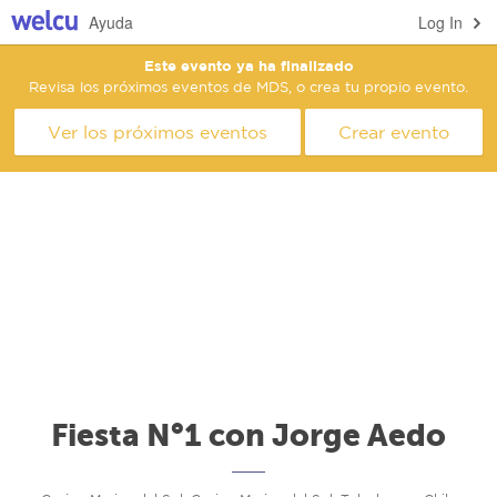
Ayuda
Log In
Este evento ya ha finalizado
Revisa los próximos eventos de MDS, o crea tu propio evento.
Ver los próximos eventos
Crear evento
Fiesta N°1 con Jorge Aedo