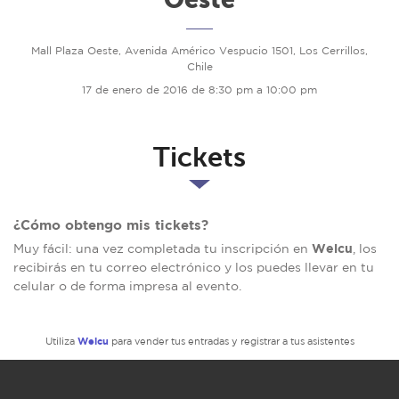
Mall Plaza Oeste, Avenida Américo Vespucio 1501, Los Cerrillos,
Chile
17 de enero de 2016 de 8:30 pm a 10:00 pm
Tickets
¿Cómo obtengo mis tickets?
Welcu
Muy fácil: una vez completada tu inscripción en
, los
recibirás en tu correo electrónico y los puedes llevar en tu
celular o de forma impresa al evento.
Welcu
Utiliza
para vender tus entradas y registrar a tus asistentes