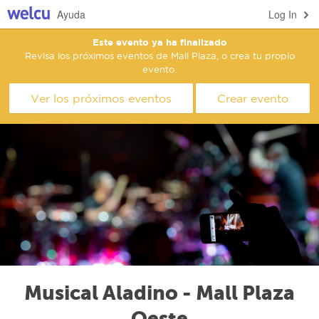
Ayuda
Log In
Este evento ya ha finalizado
Revisa los próximos eventos de Mall Plaza, o crea tu propio
evento.
Ver los próximos eventos
Crear evento
Musical Aladino - Mall Plaza
Oeste