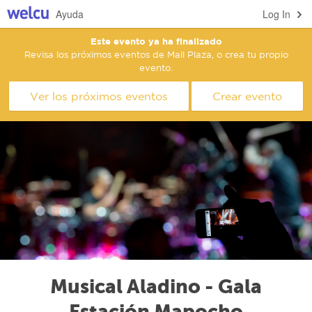
Ayuda
Log In
Este evento ya ha finalizado
Revisa los próximos eventos de Mall Plaza, o crea tu propio
evento.
Ver los próximos eventos
Crear evento
Musical Aladino - Gala
Estación Mapocho