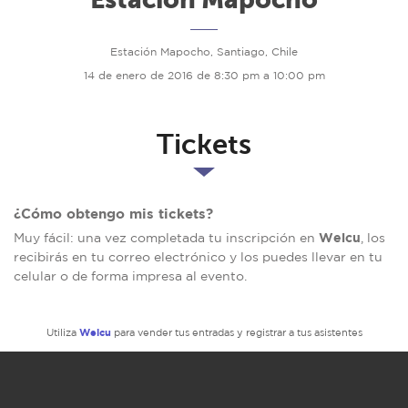
Estación Mapocho, Santiago, Chile
14 de enero de 2016 de 8:30 pm a 10:00 pm
Tickets
¿Cómo obtengo mis tickets?
Welcu
Muy fácil: una vez completada tu inscripción en
, los
recibirás en tu correo electrónico y los puedes llevar en tu
celular o de forma impresa al evento.
Welcu
Utiliza
para vender tus entradas y registrar a tus asistentes